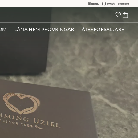
Kundva
Favorit
OM
LÅNA HEM PROVRINGAR
ÅTERFÖRSÄLJARE