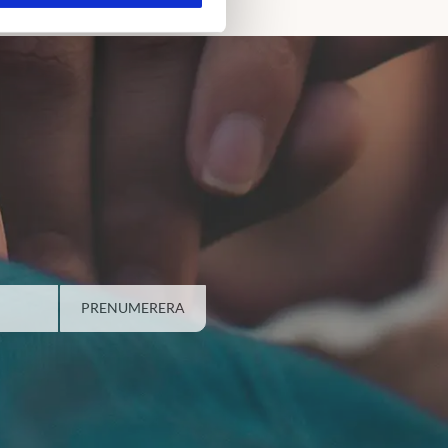
PRENUMERERA