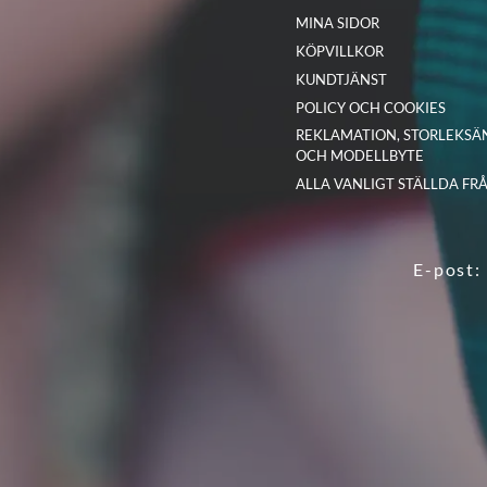
MINA SIDOR
KÖPVILLKOR
KUNDTJÄNST
POLICY OCH COOKIES
REKLAMATION, STORLEKSÄ
OCH MODELLBYTE
ALLA VANLIGT STÄLLDA FR
E-post: