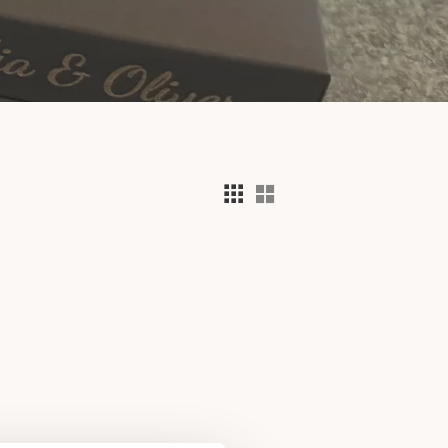
Välj visningsvy