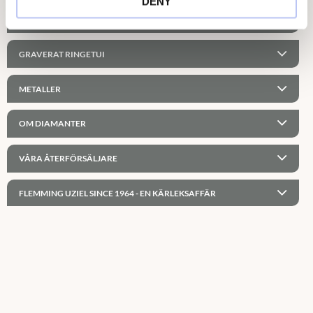
DENY
PERSONLIG GRAVYR
GRAVERAT RINGETUI
METALLER
OM DIAMANTER
VÅRA ÅTERFÖRSÄLJARE
FLEMMING UZIEL SINCE 1964 - EN KÄRLEKSAFFÄR