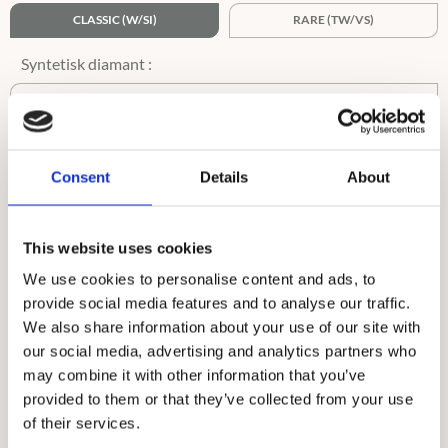
CLASSIC (W/SI)
RARE (TW/VS)
TW/VS
Ringstorlek :
i
Consent
Details
About
45-62,5
63-75
This website uses cookies
We use cookies to personalise content and ads, to
provide social media features and to analyse our traffic.
We also share information about your use of our site with
our social media, advertising and analytics partners who
may combine it with other information that you’ve
provided to them or that they’ve collected from your use
of their services.