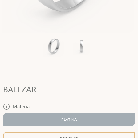
BALTZAR
i
PLATINA