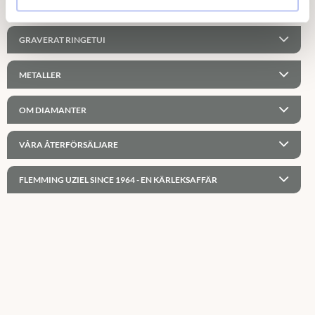
PERSONLIG GRAVYR
GRAVERAT RINGETUI
METALLER
OM DIAMANTER
VÅRA ÅTERFÖRSÄLJARE
FLEMMING UZIEL SINCE 1964 - EN KÄRLEKSAFFÄR