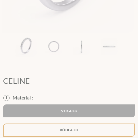
CELINE
i
VITGULD
RÖDGULD