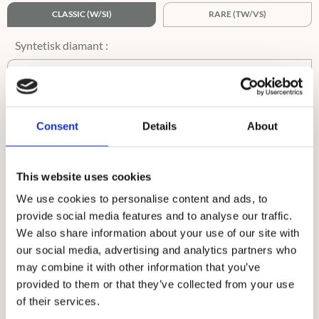
CLASSIC (W/SI)
RARE (TW/VS)
TW/VS
Ringstorlek :
i
Consent
Details
About
45-62,5
63-75
This website uses cookies
We use cookies to personalise content and ads, to
provide social media features and to analyse our traffic.
We also share information about your use of our site with
our social media, advertising and analytics partners who
may combine it with other information that you’ve
provided to them or that they’ve collected from your use
of their services.