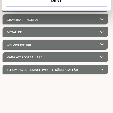
DENY
PERSONLIG GRAVYR
GRAVERAT RINGETUI
METALLER
OM DIAMANTER
VÅRA ÅTERFÖRSÄLJARE
FLEMMING UZIEL SINCE 1964 - EN KÄRLEKSAFFÄR