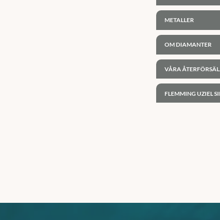
METALLER
OM DIAMANTER
VÅRA ÅTERFÖRSÄL
FLEMMING UZIEL SI