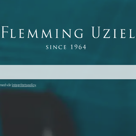
 med vår
integritetspolicy
.