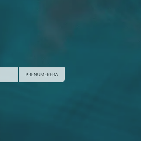
PRENUMERERA