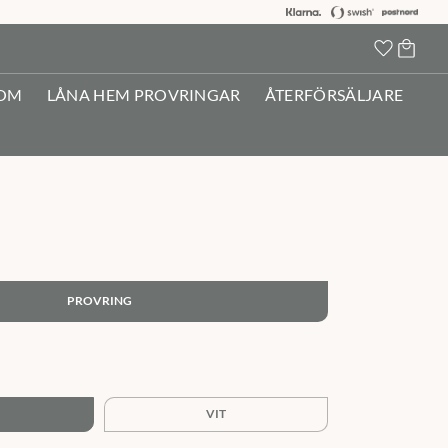
Kundva
Favorit
OM
LÅNA HEM PROVRINGAR
ÅTERFÖRSÄLJARE
PROVRING
:
VIT