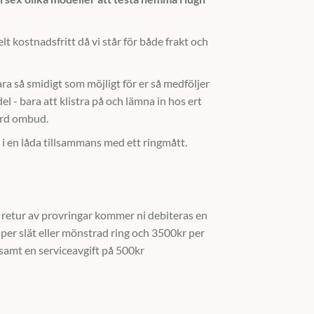
elt kostnadsfritt då vi står för både frakt och
ara så smidigt som möjligt för er så medföljer
el - bara att klistra på och lämna in hos ert
rd ombud.
 i en låda tillsammans med ett ringmått.
n retur av provringar kommer ni debiteras en
 per slät eller mönstrad ring och 3500kr per
 samt en serviceavgift på 500kr