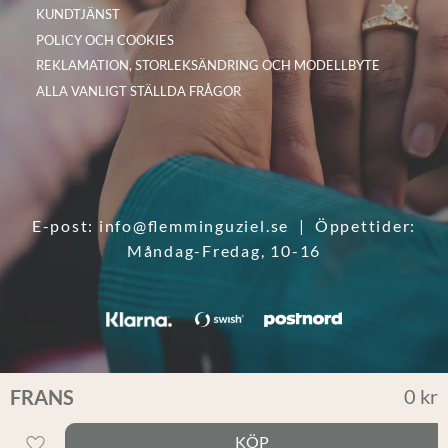
KUNDTJÄNST
POLICY OCH COOKIES
REKLAMATION, STORLEKSÄNDRING OCH MODELLBYTE
ALLA VANLIGT STÄLLDA FRÅGOR
E-post:
info@flemminguziel.se
| Öppettider:
Måndag-Fredag, 10-16
0
kr
FRANS