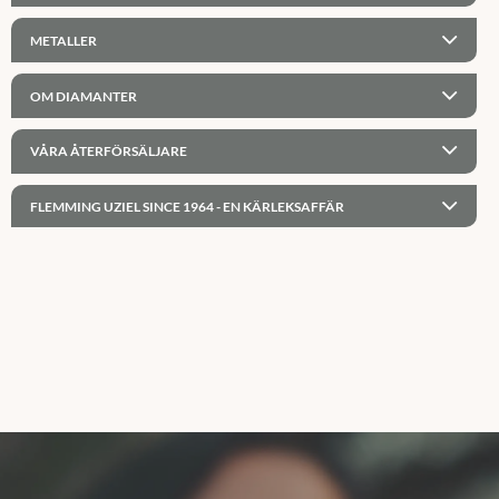
METALLER
OM DIAMANTER
VÅRA ÅTERFÖRSÄLJARE
FLEMMING UZIEL SINCE 1964 - EN KÄRLEKSAFFÄR