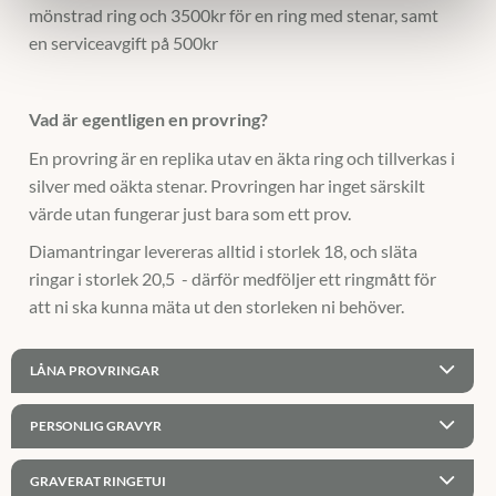
mönstrad ring och 3500kr för en ring med stenar, samt
en serviceavgift på 500kr
Vad är egentligen en provring?
En provring är en replika utav en äkta ring och tillverkas i
silver med oäkta stenar. Provringen har inget särskilt
värde utan fungerar just bara som ett prov.
Diamantringar levereras alltid i storlek 18, och släta
ringar i storlek 20,5 - därför medföljer ett ringmått för
att ni ska kunna mäta ut den storleken ni behöver.
LÅNA PROVRINGAR
PERSONLIG GRAVYR
GRAVERAT RINGETUI