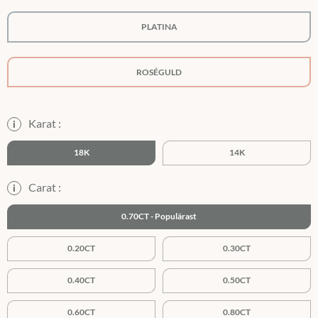
PLATINA
ROSÉGULD
Karat :
i
18K
14K
Carat :
i
0.70CT
0.20CT
0.30CT
0.40CT
0.50CT
0.60CT
0.80CT