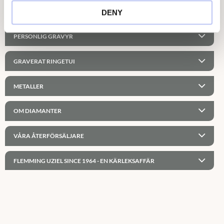
Läs mer här
DENY
PERSONLIG GRAVYR
GRAVERAT RINGETUI
METALLER
OM DIAMANTER
VÅRA ÅTERFÖRSÄLJARE
FLEMMING UZIEL SINCE 1964 - EN KÄRLEKSAFFÄR