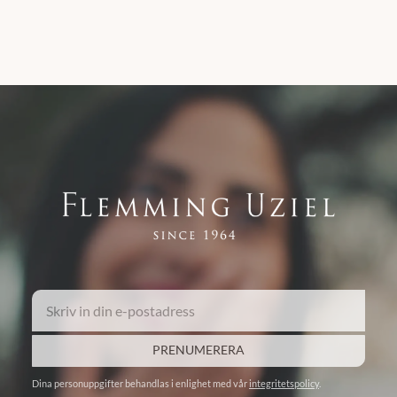
PRENUMERERA
Dina personuppgifter behandlas i enlighet med vår
integritetspolicy
.