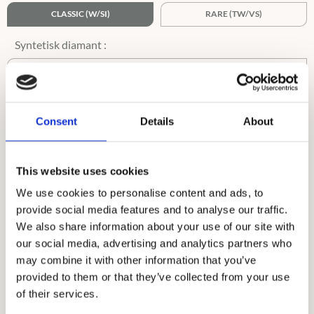
CLASSIC (W/SI)
RARE (TW/VS)
TW/VS
Ringstorlek :
i
Consent
Details
About
45-62,5
63-75
This website uses cookies
We use cookies to personalise content and ads, to
provide social media features and to analyse our traffic.
We also share information about your use of our site with
our social media, advertising and analytics partners who
may combine it with other information that you’ve
provided to them or that they’ve collected from your use
of their services.