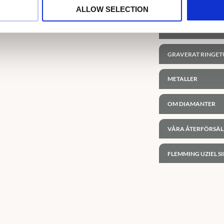
LÅNA PROVRINGA
ALLOW SELECTION
PERSONLIG GRAVY
GRAVERAT RINGET
METALLER
OM DIAMANTER
VÅRA ÅTERFÖRSÄL
FLEMMING UZIEL SI