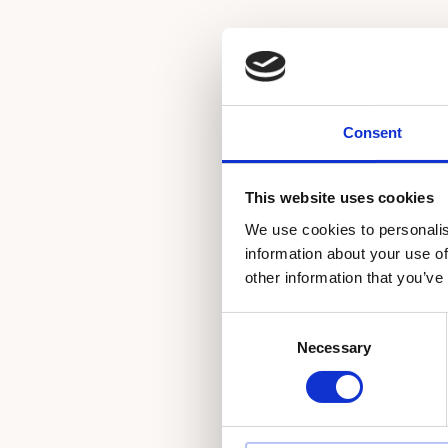
Consent
This website uses cookies
We use cookies to personalis
information about your use of
other information that you’ve
C
Necessary
o
n
s
e
n