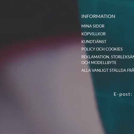
INFORMATION
MINA SIDOR
KÖPVILLKOR
KUNDTJÄNST
POLICY OCH COOKIES
REKLAMATION, STORLEKSÄ
OCH MODELLBYTE
ALLA VANLIGT STÄLLDA FR
E-post: