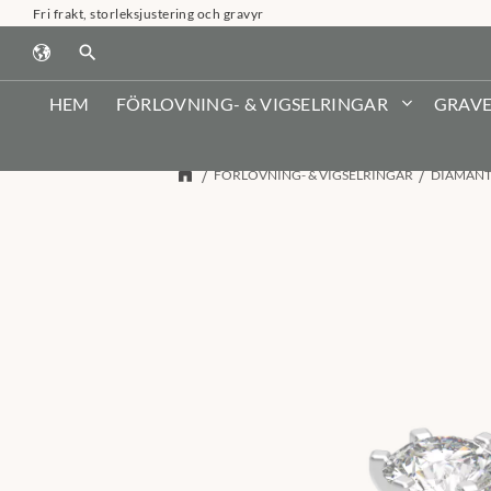
Fri frakt, storleksjustering och gravyr
search
HEM
FÖRLOVNING- & VIGSELRINGAR
GRAVE
FÖRLOVNING- & VIGSELRINGAR
DIAMAN