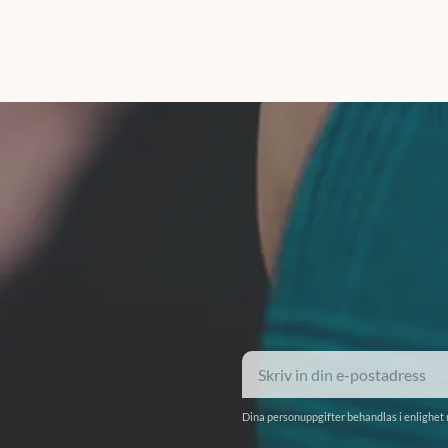
Dina personuppgifter behandlas i enlighet