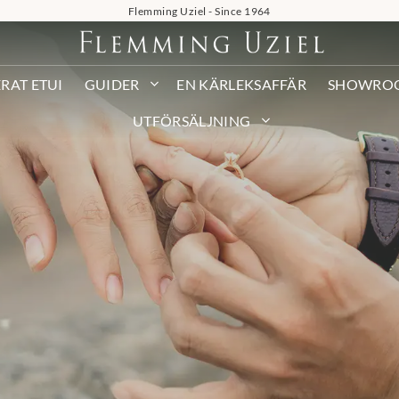
Flemming Uziel - Since 1964
RAT ETUI
GUIDER
EN KÄRLEKSAFFÄR
SHOWRO
UTFÖRSÄLJNING