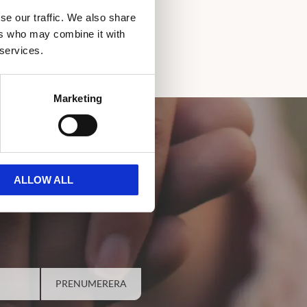
se our traffic. We also share
ers who may combine it with
 services.
Marketing
ALLOW ALL
PRENUMERERA