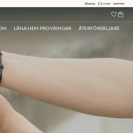
Kundva
Favorit
OM
LÅNA HEM PROVRINGAR
ÅTERFÖRSÄLJARE