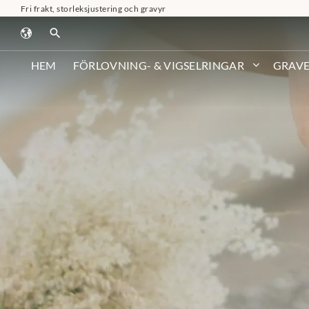
Fri frakt, storleksjustering och gravyr
search
HEM
FÖRLOVNING- & VIGSELRINGAR
GRAVE