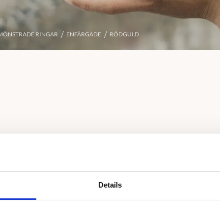
MÖNSTRADE RINGAR
ENFÄRGADE
RÖDGULD
Details